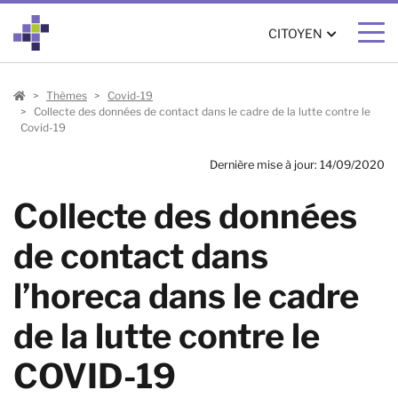
CITOYEN
Citoyen
Thèmes
Covid-19
Collecte des données de contact dans le cadre de la lutte contre le
Covid-19
Dernière mise à jour: 14/09/2020
Collecte des données
de contact dans
l’horeca dans le cadre
de la lutte contre le
COVID-19