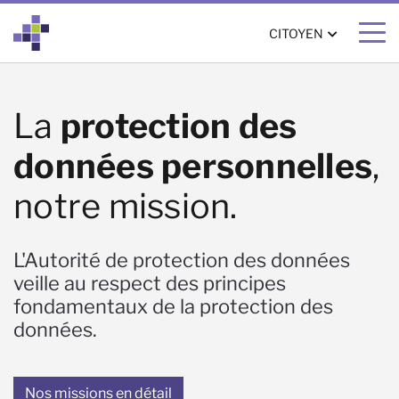
CITOYEN
Page d'accueil citoyen
La
protection des
données personnelles
,
notre mission.
L'Autorité de protection des données
veille au respect des principes
fondamentaux de la protection des
données.
Nos missions en détail