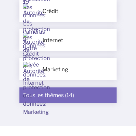
Crédit
Internet
Marketing
Tous les thèmes (14)